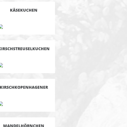
KÄSEKUCHEN
KIRSCHSTREUSELKUCHEN
KIRSCHKOPENHAGENER
MANDELHÖRNCHEN