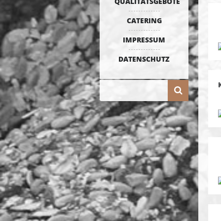
QUALITÄTSGEBOTE
CATERING
IMPRESSUM
DATENSCHUTZ